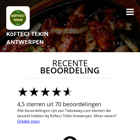
KöFTECI TEKIN
ANTWERPEN
RECENTE
BEOORDELING
4,5 sterren uit 70 beoordelingen
Alle beoordelingen zijn van Takeaway.com klanten die
besteld hebben bij Köfteci Tekin Antwerpen. Meer weten?
Ontdek meer