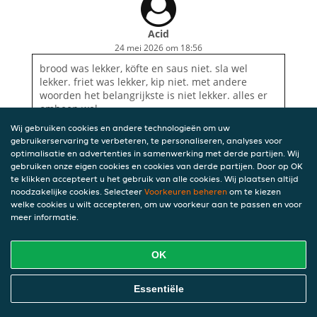
Acid
24 mei 2026 om 18:56
brood was lekker, köfte en saus niet. sla wel
lekker. friet was lekker, kip niet. met andere
woorden het belangrijkste is niet lekker. alles er
omheen wel.
Wij gebruiken cookies en andere technologieën om uw
gebruikerservaring te verbeteren, te personaliseren, analyses voor
optimalisatie en advertenties in samenwerking met derde partijen. Wij
gebruiken onze eigen cookies en cookies van derde partijen. Door op OK
te klikken accepteert u het gebruik van alle cookies. Wij plaatsen altijd
noodzakelijke cookies. Selecteer
Voorkeuren beheren
om te kiezen
welke cookies u wilt accepteren, om uw voorkeur aan te passen en voor
meer informatie.
OK
Essentiële